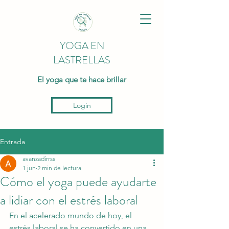
YOGA EN
LASTRELLAS
El yoga que te hace brillar
Login
Entrada
avanzadirrss
1 jun
2 min de lectura
Cómo el yoga puede ayudarte
a lidiar con el estrés laboral
En el acelerado mundo de hoy, el 
estrés laboral se ha convertido en una 