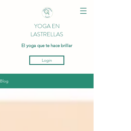
YOGA EN
LASTRELLAS
El yoga que te hace brillar
Login
Blog