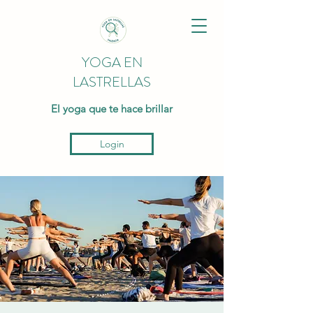
YOGA EN
LASTRELLAS
El yoga que te hace brillar
Login