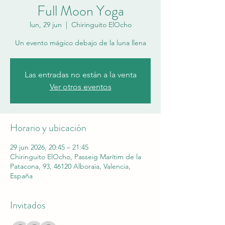
Full Moon Yoga
lun, 29 jun
  |  
Chiringuito ElOcho
Un evento mágico debajo de la luna llena
Las entradas no están a la venta
Ver otros eventos
Horario y ubicación
29 jun 2026, 20:45 – 21:45
Chiringuito ElOcho, Passeig Marítim de la
Patacona, 93, 46120 Alboraia, Valencia,
España
Invitados