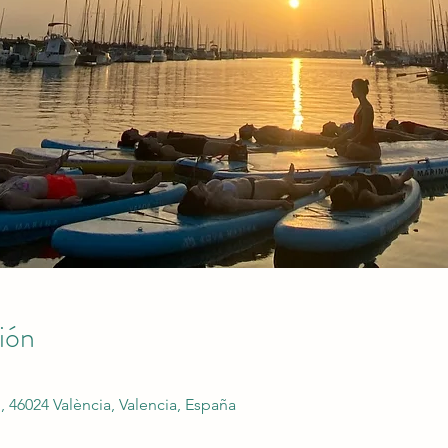
ión
, 46024 València, Valencia, España