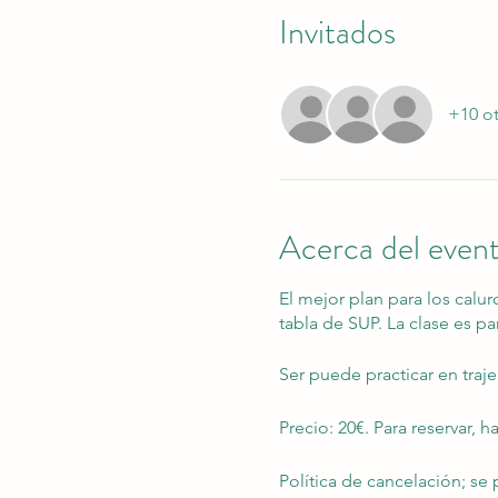
Invitados
+10 ot
Acerca del even
El mejor plan para los calur
tabla de SUP. La clase es pa
Ser puede practicar en traj
Precio: 20€. Para reservar, 
Política de cancelación; se 