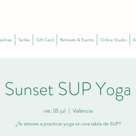
iplinas
Tarifas
Gift Card
Retreats & Events
Online Studio
A
Sunset SUP Yoga
vie, 05 jul
  |  
València
¿Te atreves a practicar yoga en una tabla de SUP?