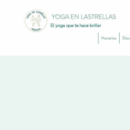
YOGA EN LASTRELLAS
El yoga que te hace brillar
Horarios
Disc