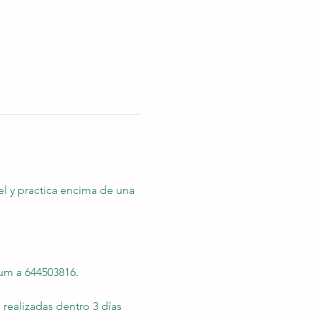
vel y practica encima de una
zum a 644503816.
 realizadas dentro 3 días