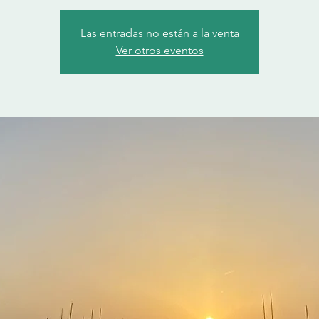
Las entradas no están a la venta
Ver otros eventos