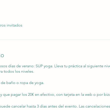
ros invitados
to
osos días de verano: SUP yoga. Lleva tu práctica al siguiente ni
ra todos los niveles.
e de baño o ropa de yoga.
hay que pagar los 20€ en efectivo, con tarjeta en la web o por bi
puede cancelar hasta 3 días antes del evento. Las cancelaciones