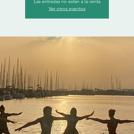
Las entradas no están a la venta
Ver otros eventos