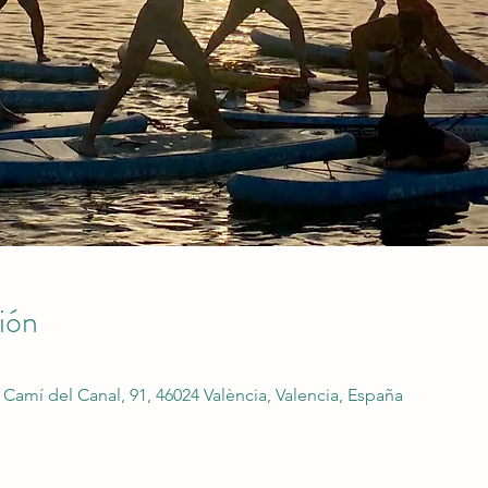
ión
 Camí del Canal, 91, 46024 València, Valencia, España