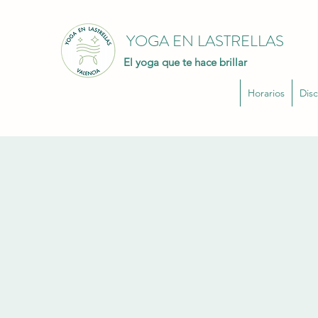
YOGA EN LASTRELLAS
El yoga que te hace brillar
Horarios
Disc