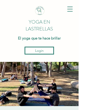
YOGA EN
LASTRELLAS
El yoga que te hace brillar
Login