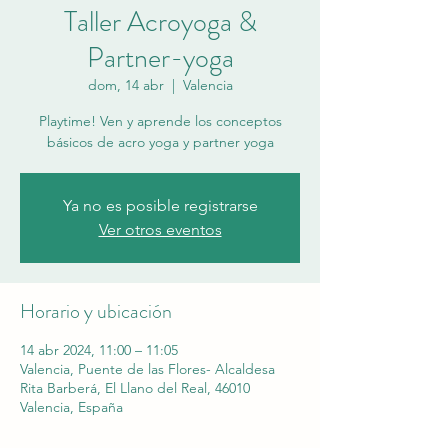
Taller Acroyoga &
Partner-yoga
dom, 14 abr
  |  
Valencia
Playtime! Ven y aprende los conceptos
básicos de acro yoga y partner yoga
Ya no es posible registrarse
Ver otros eventos
Horario y ubicación
14 abr 2024, 11:00 – 11:05
Valencia, Puente de las Flores- Alcaldesa
Rita Barberá, El Llano del Real, 46010
Valencia, España