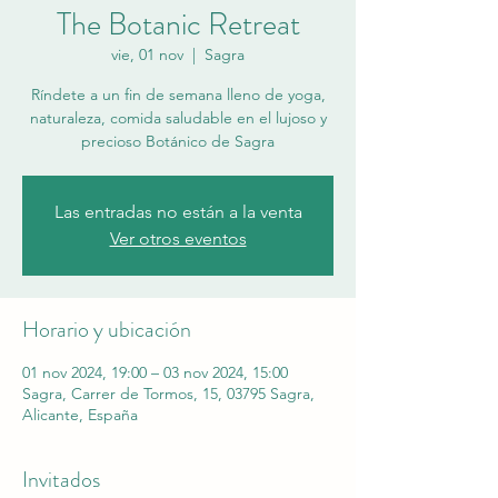
The Botanic Retreat
vie, 01 nov
  |  
Sagra
Ríndete a un fin de semana lleno de yoga,
naturaleza, comida saludable en el lujoso y
precioso Botánico de Sagra
Las entradas no están a la venta
Ver otros eventos
Horario y ubicación
01 nov 2024, 19:00 – 03 nov 2024, 15:00
Sagra, Carrer de Tormos, 15, 03795 Sagra,
Alicante, España
Invitados