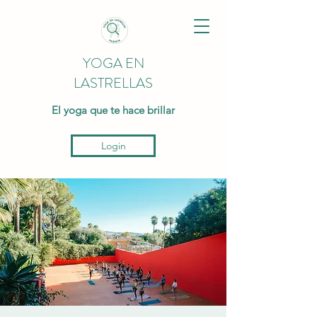
YOGA EN
LASTRELLAS
El yoga que te hace brillar
Login