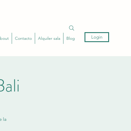
Login
bout
Contacto
Alquiler sala
Blog
ali
 la