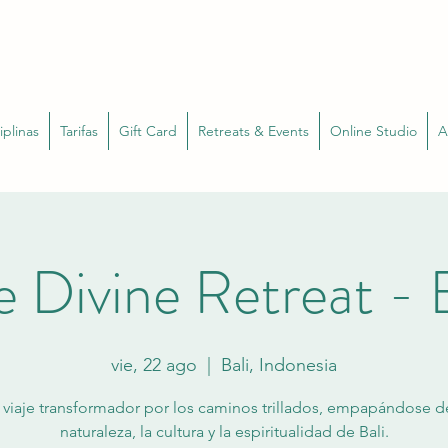
iplinas
Tarifas
Gift Card
Retreats & Events
Online Studio
A
e Divine Retreat - B
vie, 22 ago
  |  
Bali, Indonesia
 viaje transformador por los caminos trillados, empapándose de
naturaleza, la cultura y la espiritualidad de Bali.