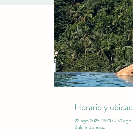
Horario y ubicac
22 ago 2025, 19:00 – 30 ago 
Bali, Indonesia