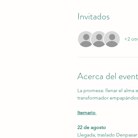
Invitados
+2 otr
Acerca del even
La promesa: llenar el alma e
transformador empapándose d
Iternario 
22 de agosto
Llegada, traslado Denpasar