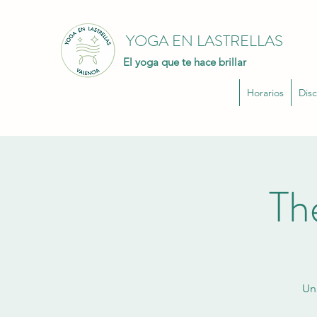
YOGA EN LASTRELLAS
El yoga que te hace brillar
Horarios
Disc
Th
Un