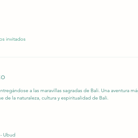
os invitados
to
ntregándose a las maravillas sagradas de Bali. Una aventura mág
e la naturaleza, cultura y espiritualidad de Bali.
 - Ubud