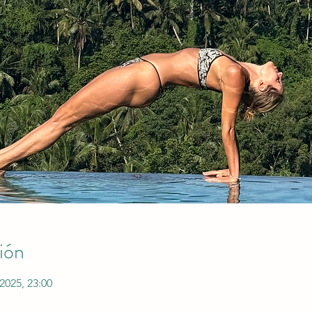
ión
2025, 23:00