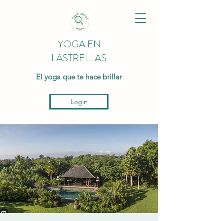
YOGA EN
LASTRELLAS
El yoga que te hace brillar
Login