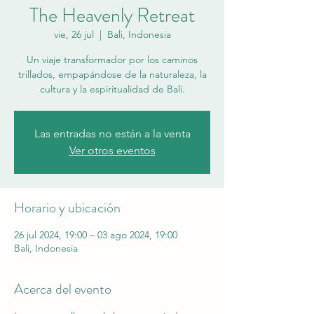
The Heavenly Retreat
vie, 26 jul
  |  
Bali, Indonesia
Un viaje transformador por los caminos
trillados, empapándose de la naturaleza, la
cultura y la espiritualidad de Bali.
Las entradas no están a la venta
Ver otros eventos
Horario y ubicación
26 jul 2024, 19:00 – 03 ago 2024, 19:00
Bali, Indonesia
Acerca del evento