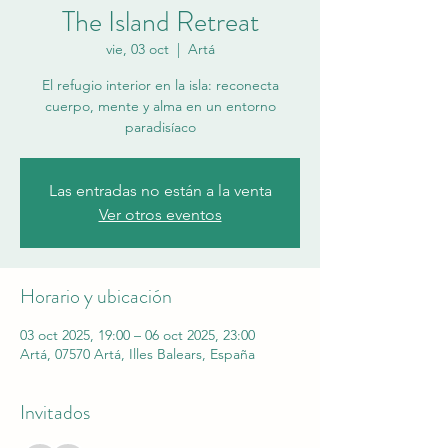
The Island Retreat
vie, 03 oct
  |  
Artá
El refugio interior en la isla: reconecta
cuerpo, mente y alma en un entorno
paradisíaco
Las entradas no están a la venta
Ver otros eventos
Horario y ubicación
03 oct 2025, 19:00 – 06 oct 2025, 23:00
Artá, 07570 Artá, Illes Balears, España
Invitados