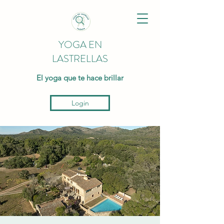
YOGA EN
LASTRELLAS
El yoga que te hace brillar
Login