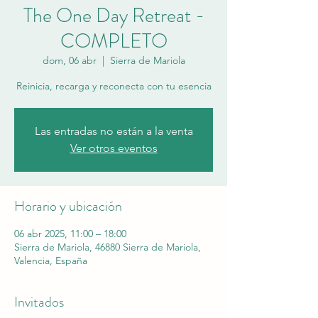
The One Day Retreat -
COMPLETO
dom, 06 abr
  |  
Sierra de Mariola
Reinicia, recarga y reconecta con tu esencia
Las entradas no están a la venta
Ver otros eventos
Horario y ubicación
06 abr 2025, 11:00 – 18:00
Sierra de Mariola, 46880 Sierra de Mariola,
Valencia, España
Invitados