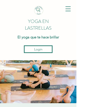
YOGA EN
LASTRELLAS
El yoga que te hace brillar
Login