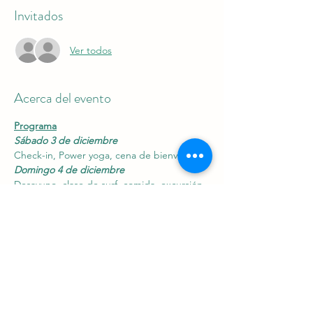
Invitados
Ver todos
Acerca del evento
Programa
Sábado 3 de diciembre
Check-in, Power yoga, cena de bienvenida
Domingo 4 de diciembre
Desayuno, clase de surf, comida, excursión 
al Souk/Hamman (opcional), Yin yoga, cena
Lunes 5 de diciembre
Mostrar más