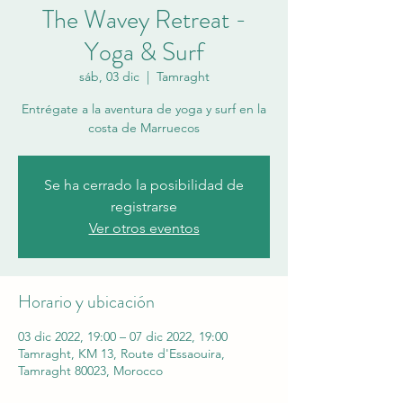
The Wavey Retreat -
Yoga & Surf
sáb, 03 dic
  |  
Tamraght
Entrégate a la aventura de yoga y surf en la
costa de Marruecos
Se ha cerrado la posibilidad de
registrarse
Ver otros eventos
Horario y ubicación
03 dic 2022, 19:00 – 07 dic 2022, 19:00
Tamraght, KM 13, Route d'Essaouira,
Tamraght 80023, Morocco