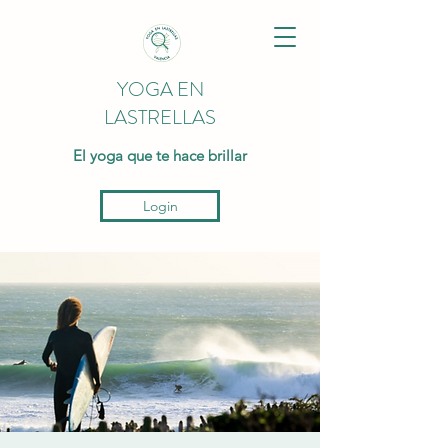
YOGA EN
LASTRELLAS
El yoga que te hace brillar
Login