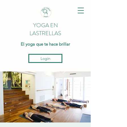
YOGA EN
LASTRELLAS
El yoga que te hace brillar
Login