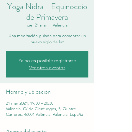
Yoga Nidra - Equinoccio
de Primavera
jue, 21 mar
  |  
València
Una meditación guiada para comenzar un
nuevo siglo de luz
Ya no es posible registrarse
Ver otros eventos
Horario y ubicación
21 mar 2024, 19:30 – 20:30
València, C/ de Cienfuegos, 5, Quatre
Carreres, 46004 València, Valencia, España
Acerca del evento