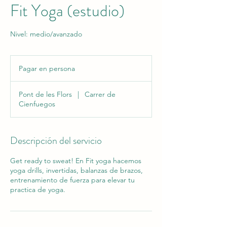
Fit Yoga (estudio)
Nivel: medio/avanzado
Pagar
en
Pagar en persona
persona
Pont de les Flors
|
Carrer de
Cienfuegos
Descripción del servicio
Get ready to sweat! En Fit yoga hacemos
yoga drills, invertidas, balanzas de brazos,
entrenamiento de fuerza para elevar tu
practica de yoga.