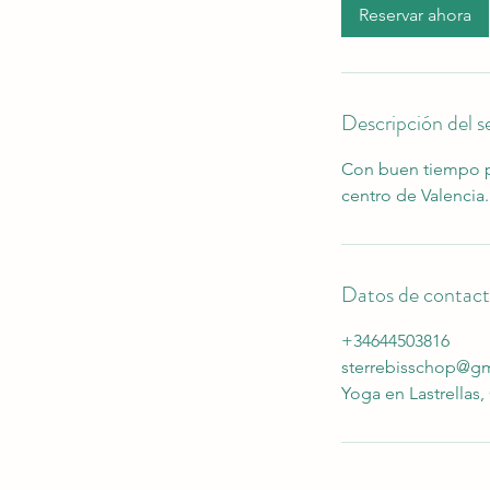
Reservar ahora
Descripción del se
Con buen tiempo pr
centro de Valencia
Datos de contac
+34644503816
sterrebisschop@g
Yoga en Lastrellas,