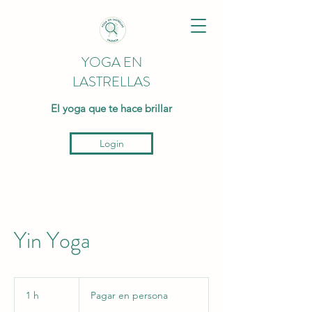
YOGA EN
LASTRELLAS
El yoga que te hace brillar
Login
Yin Yoga
Pagar
en
1 h
1
Pagar en persona
persona