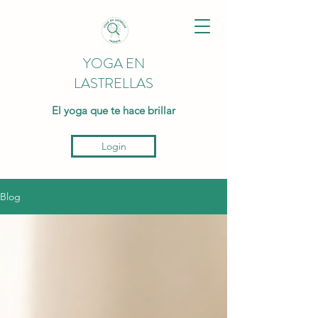
YOGA EN
LASTRELLAS
El yoga que te hace brillar
Login
Blog