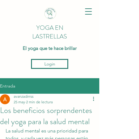
YOGA EN
LASTRELLAS
El yoga que te hace brillar
Login
Entrada
avanzadirrss
25 may
2 min de lectura
Los beneficios sorprendentes
del yoga para la salud mental
La salud mental es una prioridad para 
todos, y cada vez más personas están 