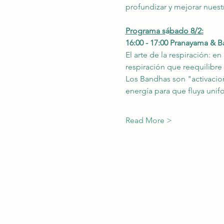
profundizar y mejorar nuest
Programa s
á
bado 8/2:
16:00 - 17:00 Pranayama & 
El arte de la respiración: e
respiración que reequilibre
Los Bandhas son "activacion
energía para que fluya uni
Read More >