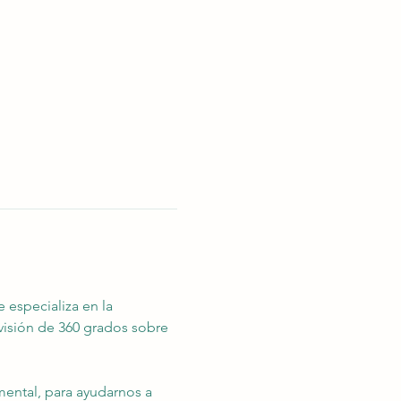
 especializa en la 
sión de 360 ​​grados sobre 
mental, para ayudarnos a 