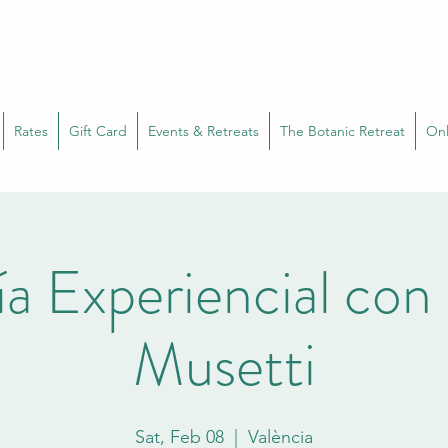
Rates
Gift Card
Events & Retreats
The Botanic Retreat
Onl
a Experiencial con 
Musetti
Sat, Feb 08
  |  
València