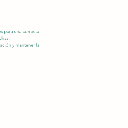
es para una correcta 
dhas.
ación y mantener la 