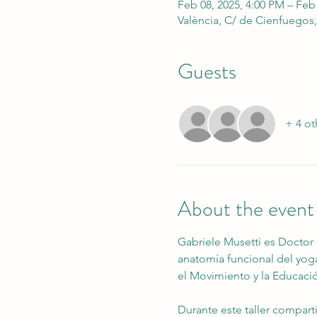
Feb 08, 2025, 4:00 PM – Feb
València, C/ de Cienfuegos, 
Guests
+ 4 ot
About the event
Gabriele Musetti es Doctor 
anatomía funcional del yoga
el Movimiento y la Educació
Durante este taller compart