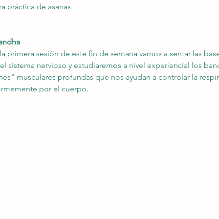
ra práctica de asanas.
Bandha
n la primera sesión de este fin de semana vamos a sentar las bas
 el sistema nervioso y estudiaremos a nivel experiencial los ban
es" musculares profundas que nos ayudan a controlar la respir
formemente por el cuerpo.