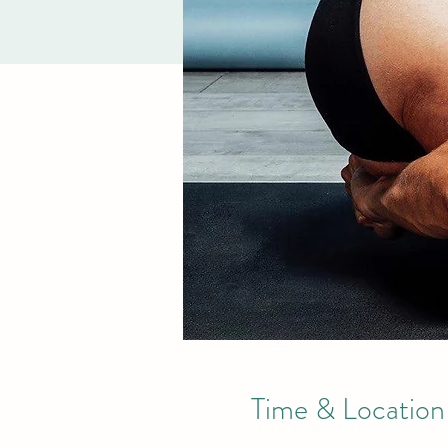
Time & Location