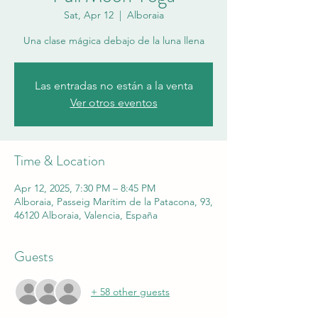
Sat, Apr 12
  |  
Alboraia
Una clase mágica debajo de la luna llena
Las entradas no están a la venta
Ver otros eventos
Time & Location
Apr 12, 2025, 7:30 PM – 8:45 PM
Alboraia, Passeig Marítim de la Patacona, 93,
46120 Alboraia, Valencia, España
Guests
+ 58 other guests