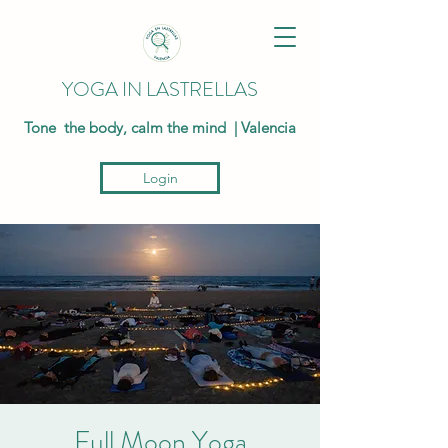
YOGA IN LASTRELLAS
Tone the body, calm the mind | Valencia
Login
Full Moon Yoga