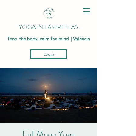
YOGA IN LASTRELLAS
Tone the body, calm the mind | Valencia
Login
Full Moon Yoga