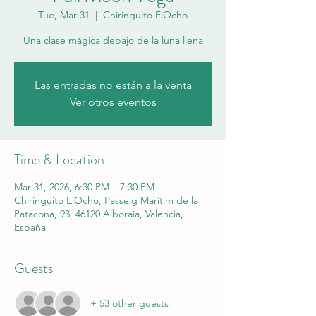
Tue, Mar 31
  |  
Chiringuito ElOcho
Una clase mágica debajo de la luna llena
Las entradas no están a la venta
Ver otros eventos
Time & Location
Mar 31, 2026, 6:30 PM – 7:30 PM
Chiringuito ElOcho, Passeig Marítim de la
Patacona, 93, 46120 Alboraia, Valencia,
España
Guests
+ 53 other guests