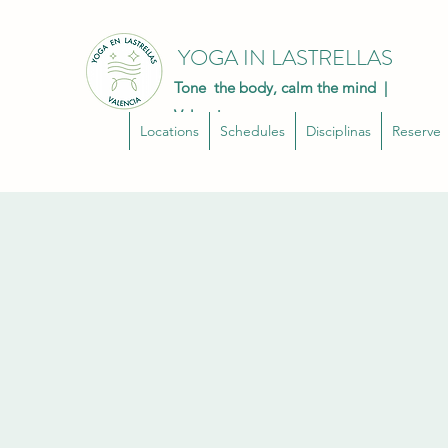
YOGA IN LASTRELLAS
Tone the body, calm the mind |
Valencia
Locations
Schedules
Disciplinas
Reserve