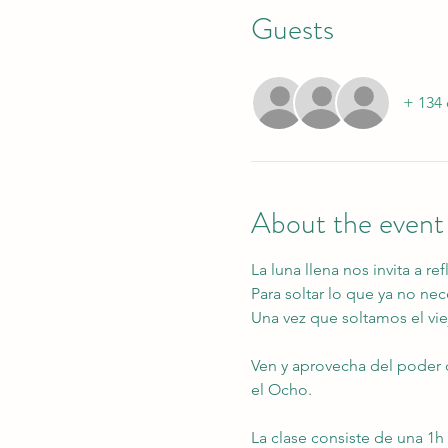
Guests
+ 134 
About the event
La luna llena nos invita a re
Para soltar lo que ya no ne
Una vez que soltamos el vi
Ven y aprovecha del poder de 
el Ocho.
La clase consiste de una 1h