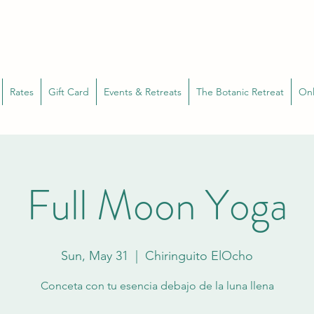
Rates
Gift Card
Events & Retreats
The Botanic Retreat
Onl
Full Moon Yoga
Sun, May 31
  |  
Chiringuito ElOcho
Conceta con tu esencia debajo de la luna llena