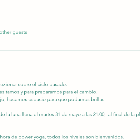
other guests
flexionar sobre el ciclo pasado.
cesitamos y para prepararnos para el cambio.
ejo, hacemos espacio para que podamos brillar.
la luna llena el martes 31 de mayo a las 21:00,  al final de la pl
 hora de power yoga, todos los niveles son bienvenidos.