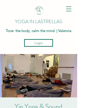
YOGA IN LASTRELLAS
Tone the body, calm the mind | Valencia
Login
Yin Yoga & Sound