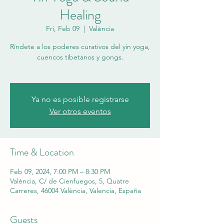
Healing
Fri, Feb 09
  |  
València
Ríndete a los poderes curativos del yin yoga,
cuencos tibetanos y gongs.
Ya no es posible registrarse
Ver otros eventos
Time & Location
Feb 09, 2024, 7:00 PM – 8:30 PM
València, C/ de Cienfuegos, 5, Quatre
Carreres, 46004 València, Valencia, España
Guests