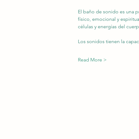
El baño de sonido es una pr
físico, emocional y espiritu
células y energías del cuerp
Los sonidos tienen la capa
Read More >