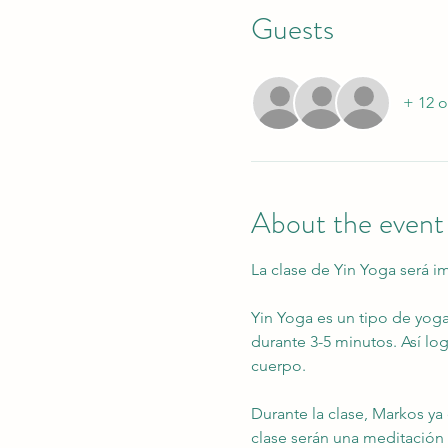
Guests
+ 12 o
About the event
La clase de Yin Yoga será i
Yin Yoga es un tipo de yoga
durante 3-5 minutos. Así lo
cuerpo.
Durante la clase, Markos y
clase serán una meditación