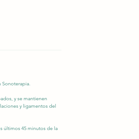
n Sonoterapia.
bados, y se mantienen 
laciones y ligamentos del 
 últimos 45 minutos de la 