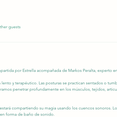
ther guests
mpartida por Estrella acompañada de Markos Peralta, experto e
 lento y terapéutico. Las posturas se practican sentados o tum
gramos penetrar profundamente en los músculos, tejidos, articu
a estará compartiendo su magia usando los cuencos sonoros. Los
 en forma de baño de sonido.