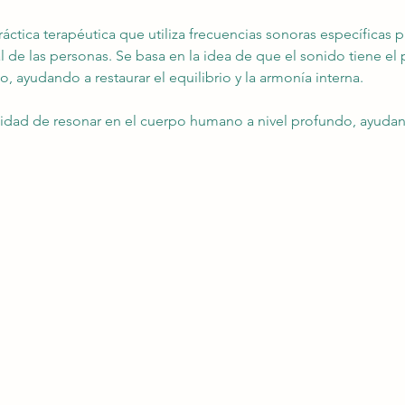
áctica terapéutica que utiliza frecuencias sonoras específicas 
al de las personas. Se basa en la idea de que el sonido tiene el p
o, ayudando a restaurar el equilibrio y la armonía interna.
cidad de resonar en el cuerpo humano a nivel profundo, ayud