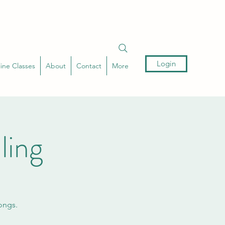
Login
ine Classes
About
Contact
More
ling