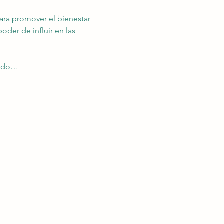
para promover el bienestar 
oder de influir en las 
ando…